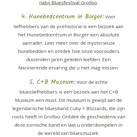
nabij Bluesfestival Grolloo
.
4. Hunebedcentrum in Borger:
Voor
liefhebbers van de prehistorie is een bezoek aan
het Hunebedcentrum in Borger een absolute
aanrader. Leer meer over de mysterieuze
hunebedden en ontdek hoe onze voorouders
duizenden jaren geleden leefden. Een
fascinerende ervaring die u niet mag missen.
5. C+B Museum:
Voor de echte
bluesliefhebbers is een bezoek aan het C+B
Museum een must. Dit museum is gewijd aan de
legendarische bluesband Cuby + Blizzards, die zijn
roots heeft in Grolloo. Ontdek de geschiedenis van
deze iconische band en laat u onderdompelen in
de wereld van bluesmuziek.