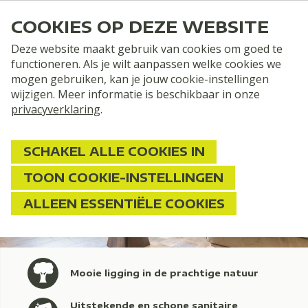
COOKIES OP DEZE WEBSITE
Deze website maakt gebruik van cookies om goed te
functioneren. Als je wilt aanpassen welke cookies we
mogen gebruiken, kan je jouw cookie-instellingen
wijzigen. Meer informatie is beschikbaar in onze
privacyverklaring
.
SCHAKEL ALLE COOKIES IN
TOON COOKIE-INSTELLINGEN
Vakantiehuis Grolloo
ALLEEN ESSENTIËLE COOKIES
Mooie ligging in de prachtige natuur
Uitstekende en schone sanitaire