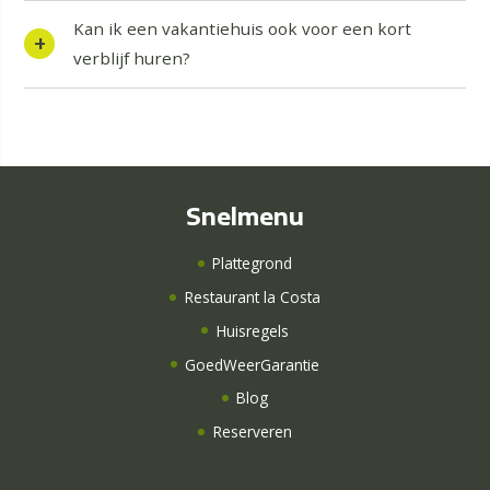
Kan ik een vakantiehuis ook voor een kort
verblijf huren?
Snelmenu
Plattegrond
Restaurant la Costa
Huisregels
GoedWeerGarantie
Blog
Reserveren