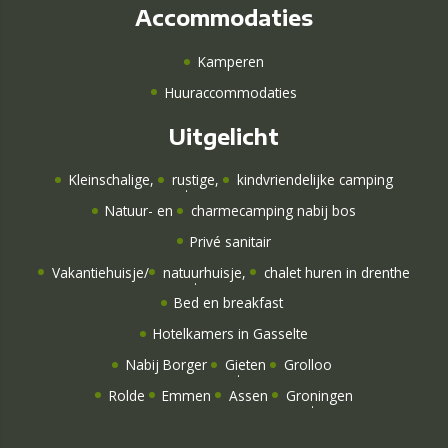
Accommodaties
Kamperen
Huuraccommodaties
Uitgelicht
Kleinschalige
,
rustige
,
kindvriendelijke camping
Natuur-
en
charmecamping nabij bos
Privé sanitair
Vakantiehuisje
/
natuurhuisje
,
chalet huren in drenthe
Bed en breakfast
Hotelkamers
in Gasselte
Nabij Borger
Gieten
Grolloo
Rolde
Emmen
Assen
Groningen