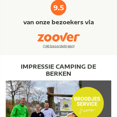
9.5
van onze bezoekers via
(
146
beoordelingen)
IMPRESSIE CAMPING DE
BERKEN