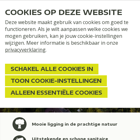
COOKIES OP DEZE WEBSITE
Deze website maakt gebruik van cookies om goed te
functioneren. Als je wilt aanpassen welke cookies we
mogen gebruiken, kan je jouw cookie-instellingen
wijzigen. Meer informatie is beschikbaar in onze
privacyverklaring
.
SCHAKEL ALLE COOKIES IN
TOON COOKIE-INSTELLINGEN
ALLEEN ESSENTIËLE COOKIES
Mooie ligging in de prachtige natuur
Uitstekende en schone sanitaire