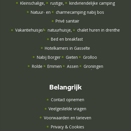
Kleinschalige
,
rustige
,
kindvriendelijke camping
Natuur-
en
charmecamping nabij bos
Privé sanitair
Vakantiehuisje
/
natuurhuisje
,
chalet huren in drenthe
Bed en breakfast
Hotelkamers
in Gasselte
Nabij Borger
Gieten
Grolloo
Rolde
Emmen
Assen
Groningen
Belangrijk
Contact opnemen
Veelgestelde vragen
Voorwaarden en tarieven
Privacy & Cookies