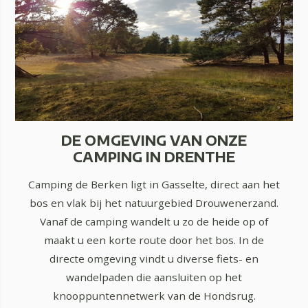
DE OMGEVING VAN ONZE
CAMPING IN DRENTHE
Camping de Berken ligt in Gasselte, direct aan het
bos en vlak bij het natuurgebied Drouwenerzand.
Vanaf de camping wandelt u zo de heide op of
maakt u een korte route door het bos. In de
directe omgeving vindt u diverse fiets- en
wandelpaden die aansluiten op het
knooppuntennetwerk van de Hondsrug.