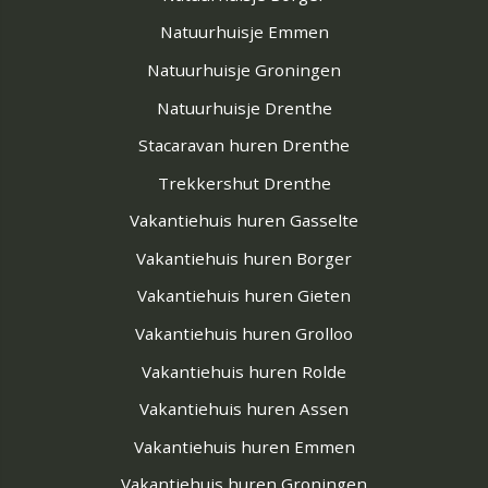
Natuurhuisje Emmen
Natuurhuisje Groningen
Natuurhuisje Drenthe
Stacaravan huren Drenthe
Trekkershut Drenthe
Vakantiehuis huren Gasselte
Vakantiehuis huren Borger
Vakantiehuis huren Gieten
Vakantiehuis huren Grolloo
Vakantiehuis huren Rolde
Vakantiehuis huren Assen
Vakantiehuis huren Emmen
Vakantiehuis huren Groningen