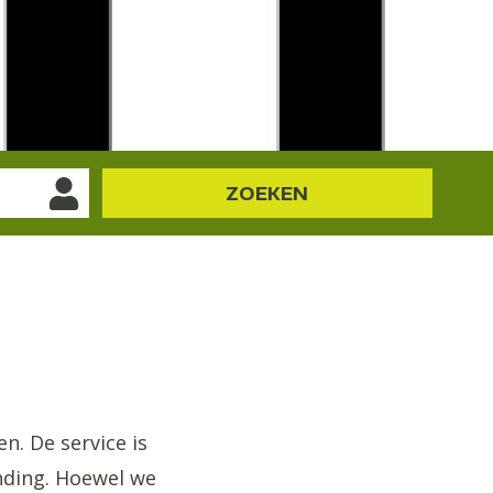
ZOEKEN
n. De service is
nding. Hoewel we