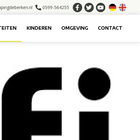
pingdeberken.nl
0599-564255
TEITEN
KINDEREN
OMGEVING
CONTACT