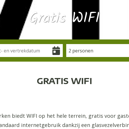
Gratis WIFI
2 personen
GRATIS WIFI
en biedt WIFI op het hele terrein, gratis voor gaste
tandaard internetgebruik dankzij een glasvezelverbi