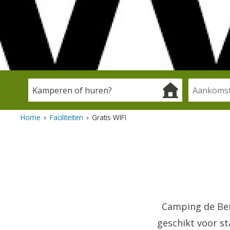
Home
Faciliteiten
Gratis WIFI
Camping de Berk
geschikt voor s