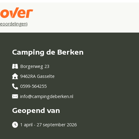
eoordelingen)
Camping de Berken
Borgerweg 23
9462RA Gasselte
0599-564255
info@campingdeberken.nl
Geopend van
1 april - 27 september 2026