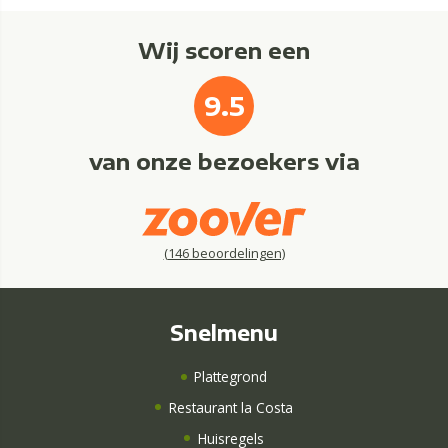
Wij scoren een
9.5
van onze bezoekers via
(
146
beoordelingen)
Snelmenu
Plattegrond
Restaurant la Costa
Huisregels