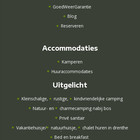
GoedWeerGarantie
Blog
Reserveren
Accommodaties
Kamperen
Huuraccommodaties
Uitgelicht
Kleinschalige
,
rustige
,
kindvriendelijke camping
Natuur-
en
charmecamping nabij bos
Privé sanitair
Vakantiehuisje
/
natuurhuisje
,
chalet huren in drenthe
Bed en breakfast