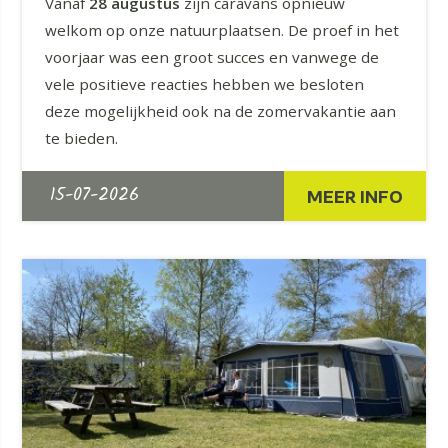
Vanaf
28 augustus
zijn caravans opnieuw
welkom op onze natuurplaatsen. De proef in het
voorjaar was een groot succes en vanwege de
vele positieve reacties hebben we besloten
deze mogelijkheid ook na de zomervakantie aan
te bieden.
15-07-2026
MEER INFO