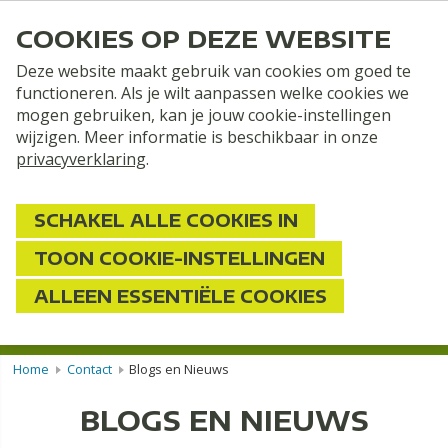
COOKIES OP DEZE WEBSITE
Deze website maakt gebruik van cookies om goed te
functioneren. Als je wilt aanpassen welke cookies we
mogen gebruiken, kan je jouw cookie-instellingen
wijzigen. Meer informatie is beschikbaar in onze
privacyverklaring
.
SCHAKEL ALLE COOKIES IN
TOON COOKIE-INSTELLINGEN
2 personen
ALLEEN ESSENTIËLE COOKIES
ZOEKEN
Home
Contact
Blogs en Nieuws
BLOGS EN NIEUWS