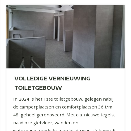
VOLLEDIGE VERNIEUWING
TOILETGEBOUW
In 2024 is het 1ste toiletgebouw, gelegen nabij
de camperplaatsen en comfortplaatsen 36 t/m
48, geheel gerenoveerd. Met o.a. nieuwe tegels,
naadloze gietvloer, wanden en
waterbesparende kranen bij de wastafels wordt