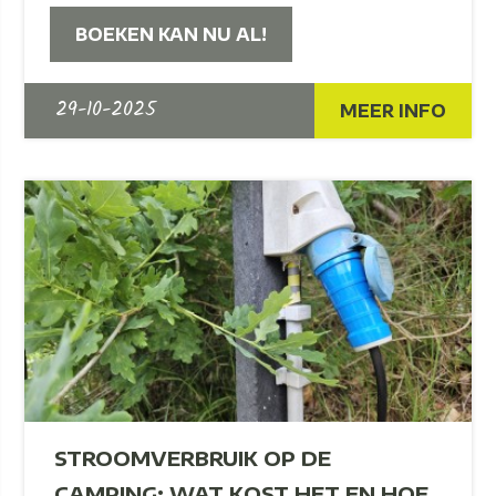
BOEKEN KAN NU AL!
29-10-2025
MEER INFO
STROOMVERBRUIK OP DE
CAMPING: WAT KOST HET EN HOE