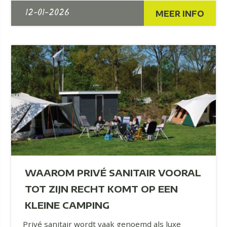
12-01-2026
MEER INFO
WAAROM PRIVÉ SANITAIR VOORAL
TOT ZIJN RECHT KOMT OP EEN
KLEINE CAMPING
Privé sanitair wordt vaak genoemd als luxe