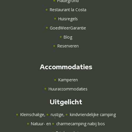
Plattegrond
Restaurant la Costa
Huisregels
GoedWeerGarantie
Blog
Reserveren
Accommodaties
Kamperen
Huuraccommodaties
Uitgelicht
Kleinschalige
,
rustige
,
kindvriendelijke camping
Natuur-
en
charmecamping nabij bos