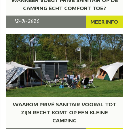
WANNEER VOEGT PRIVÉ SANITAIR OP DE
CAMPING ÉCHT COMFORT TOE?
12-01-2026
MEER INFO
WAAROM PRIVÉ SANITAIR VOORAL TOT
ZIJN RECHT KOMT OP EEN KLEINE
CAMPING