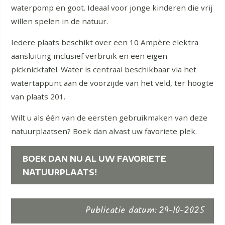
waterpomp en goot. Ideaal voor jonge kinderen die vrij
willen spelen in de natuur.
Iedere plaats beschikt over een 10 Ampère elektra
aansluiting inclusief verbruik en een eigen
picknicktafel. Water is centraal beschikbaar via het
watertappunt aan de voorzijde van het veld, ter hoogte
van plaats 201.
Wilt u als één van de eersten gebruikmaken van deze
natuurplaatsen? Boek dan alvast uw favoriete plek.
BOEK DAN NU AL UW FAVORIETE
NATUURPLAATS!
Publicatie datum
:
29-10-2025