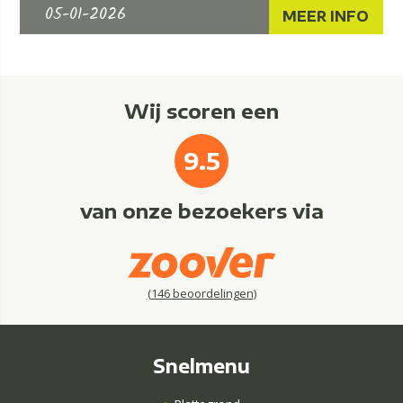
05-01-2026
MEER INFO
Wij scoren een
9.5
van onze bezoekers via
(
146
beoordelingen)
Snelmenu