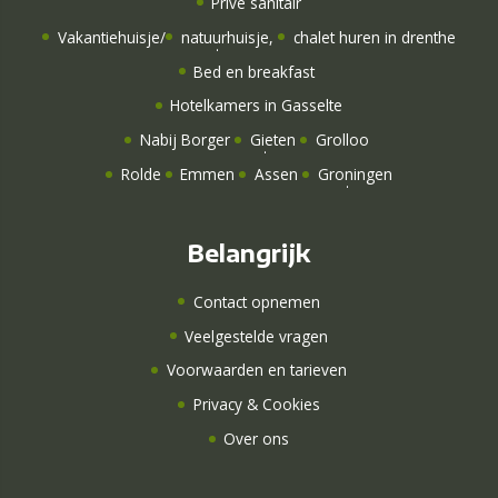
Privé sanitair
Vakantiehuisje
/
natuurhuisje
,
chalet huren in drenthe
Bed en breakfast
Hotelkamers
in Gasselte
Nabij Borger
Gieten
Grolloo
Rolde
Emmen
Assen
Groningen
Belangrijk
Contact opnemen
Veelgestelde vragen
Voorwaarden en tarieven
Privacy & Cookies
Over ons