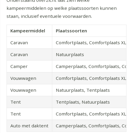
kampeermiddelen op welke plaatssoorten kunnen
staan, inclusief eventuele voorwaarden.
Kampeermiddel
Plaatssoorten
Caravan
Comfortplaats, Comfortplaats XL, C
Caravan
Natuurplaats
Camper
Camperplaats, Comfortplaats, Comfo
Vouwwagen
Comfortplaats, Comfortplaats XL, C
Vouwwagen
Natuurplaats, Tentplaats
Tent
Tentplaats, Natuurplaats
Tent
Comfortplaats, Comfortplaats XL, C
Auto met daktent
Camperplaats, Comfortplaats, Comfo