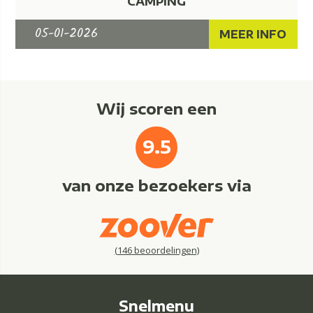
CAMPING
05-01-2026
MEER INFO
Wij scoren een
9.5
van onze bezoekers via
(
146
beoordelingen)
Snelmenu