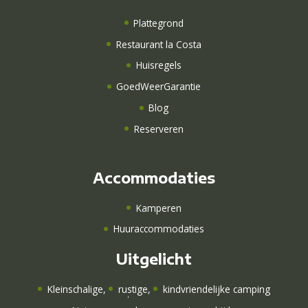
Plattegrond
Restaurant la Costa
Huisregels
GoedWeerGarantie
Blog
Reserveren
Accommodaties
Kamperen
Huuraccommodaties
Uitgelicht
Kleinschalige
,
rustige
,
kindvriendelijke camping