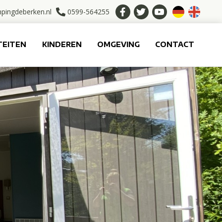
pingdeberken.nl
0599-564255
TEITEN
KINDEREN
OMGEVING
CONTACT