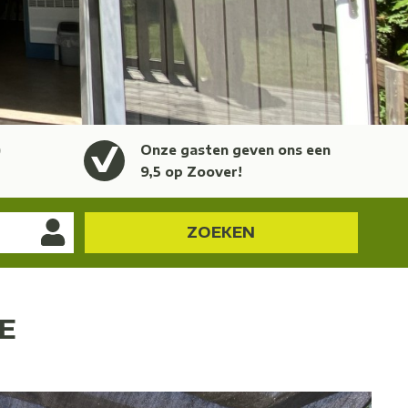
)
Onze gasten geven ons een
9,5 op Zoover!
ZOEKEN
E