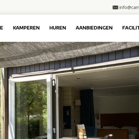
info@cam
E
KAMPEREN
HUREN
AANBIEDINGEN
FACILI