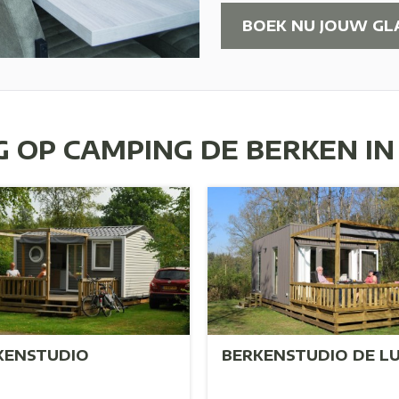
BOEK NU JOUW GL
 OP CAMPING DE BERKEN I
KENSTUDIO
BERKENSTUDIO DE L