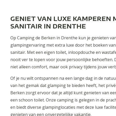
GENIET VAN LUXE KAMPEREN 
SANITAIR IN DRENTHE
Op Camping de Berken in Drenthe kun je genieten van
glampingervaring met extra luxe door het boeken van
sanitair. Met een eigen toilet, inloopdouche en wasta
nooit ver te lopen voor jouw persoonlijke behoeften.
niet alleen comfort, maar ook privacy tijdens jouw ver
Of je nu wilt ontspannen na een lange dag in de natu
van het gemak dat glamping te bieden heeft, het priv
Berken zorgt ervoor dat je altijd kunt genieten van e
een schoon toilet. Onze camping is gelegen in de pra
en biedt diverse glampinglocaties met deze luxe facilit
genieten van een onvergetelijke vakantie.