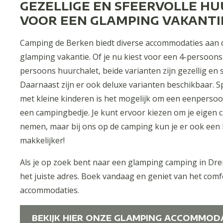
GEZELLIGE EN SFEERVOLLE H
VOOR EEN GLAMPING VAKANTI
Camping de Berken biedt diverse accommodaties aan di
glamping vakantie. Of je nu kiest voor een 4-persoons
persoons huurchalet, beide varianten zijn gezellig en s
Daarnaast zijn er ook deluxe varianten beschikbaar. 
met kleine kinderen is het mogelijk om een eenperso
een campingbedje. Je kunt ervoor kiezen om je eigen
nemen, maar bij ons op de camping kun je er ook een 
makkelijker!
Als je op zoek bent naar een glamping camping in Dren
het juiste adres. Boek vandaag en geniet van het comf
accommodaties.
BEKIJK HIER ONZE GLAMPING ACCOMMODA