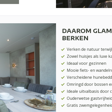
DAAROM GLAMP
BERKEN
Verken de natuur terwij
Zowel huisjes als luxe 
Ideaal voor gezinnen
Mooie fiets- en wandel
Verscheidene hunebedde
Omringd door bossen e
Ideale uitvalbasis door 
Ouderwetse gastvrijheid
Gratis zwemgelegenhei