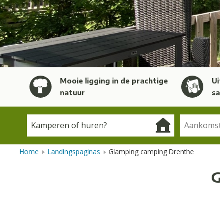
Mooie ligging in de prachtige
Ui
natuur
sa
Home
Landingspaginas
Glamping camping Drenthe