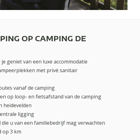
ING OP CAMPING DE
l je geniet van een luxe accommodatie
kampeerplekken met privé sanitair
routes vanaf de camping
n op loop- en fietsafstand van de camping
n heidevelden
centrale ligging
 die u van een familiebedrijf mag verwachten
d op 3 km