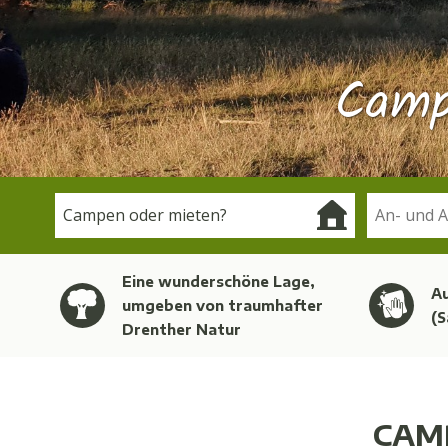
Camp
Eine wunderschöne Lage,
A
umgeben von traumhafter
(S
Drenther Natur
CAM