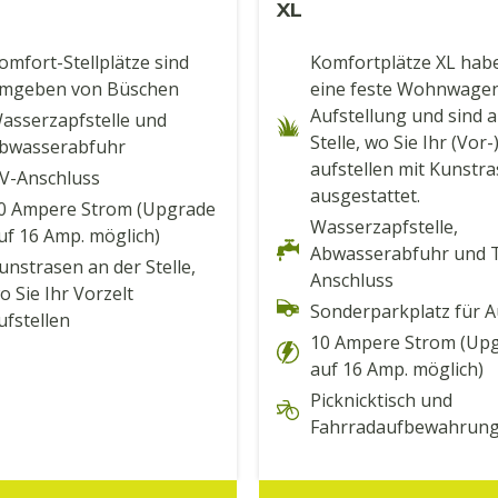
XL
omfort-Stellplätze sind
Komfortplätze XL hab
mgeben von Büschen
eine feste Wohnwage
Aufstellung und sind a
asserzapfstelle und
Stelle, wo Sie Ihr (Vor-
bwasserabfuhr
aufstellen mit Kunstr
V-Anschluss
ausgestattet.
0 Ampere Strom (Upgrade
Wasserzapfstelle,
uf 16 Amp. möglich)
Abwasserabfuhr und 
unstrasen an der Stelle,
Anschluss
o Sie Ihr Vorzelt
Sonderparkplatz für A
ufstellen
10 Ampere Strom (Up
auf 16 Amp. möglich)
Picknicktisch und
Fahrradaufbewahrun