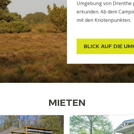
Umgebung von Drenthe g
erkunden. Ab dem Campin
mit den Knotenpunkten.
BLICK AUF DIE U
MIETEN