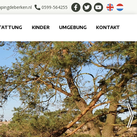
pingdeberken.nl
0599-564255
TATTUNG
KINDER
UMGEBUNG
KONTAKT