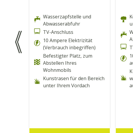
teter
Wasserzapfstelle und
K
aler Lage
Abwasserabfuhr
u
ch
TV-Anschluss
W
A
10 Ampere Elektrizität
(Verbrauch inbegriffen)
T
Befestigter Platz, zum
1
Abstellen Ihres
a
Wohnmobils
K
griffen)
Kunstrasen für den Bereich
w
unter Ihrem Vordach
a