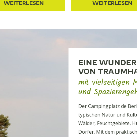
WEITERLESEN
WEITERLESEN
EINE WUNDER
VON TRAUMHA
mit vielseitigen
und Spazierenge
Der Campingplatz de Ber
typischen Natur und Kult
Wälder, Feuchtgebiete, 
Dörfer. Mit dem praktis