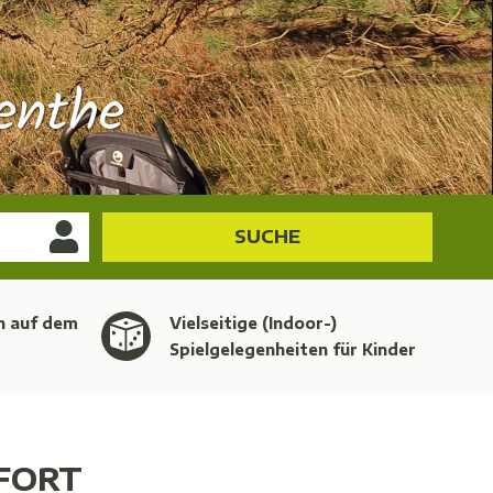
enthe
SUCHE
n auf dem
Vielseitige (Indoor-)
Spielgelegenheiten für Kinder
FORT