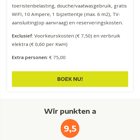
toeristenbelasting, douche/vaatwasgebruik, gratis
WIFI, 10 Ampere, 1 bijzettentje (max. 6 m2), TV-
aansluiting(op aanvraag) en reserveringskosten.
Exclusief
: Voorkeurskosten (€ 7,50) en verbruik
elektra (€ 0,60 per KwH)
Extra personen
: € 75,00
BOEK NU!
Wir punkten a
9,5