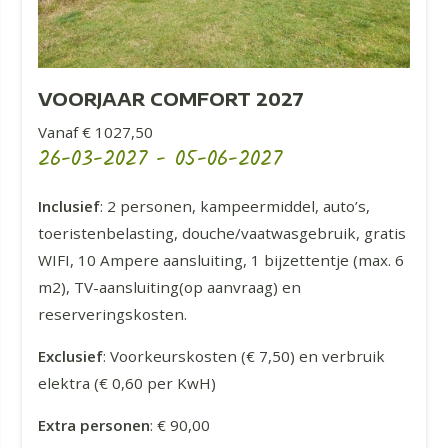
VOORJAAR COMFORT 2027
Vanaf € 1027,50
26-03-2027
-
05-06-2027
Inclusief
: 2 personen, kampeermiddel, auto’s,
toeristenbelasting, douche/vaatwasgebruik, gratis
WIFI, 10 Ampere aansluiting, 1 bijzettentje (max. 6
m2), TV-aansluiting(op aanvraag) en
reserveringskosten.
Exclusief
: Voorkeurskosten (€ 7,50) en verbruik
elektra (€ 0,60 per KwH)
Extra personen
: € 90,00