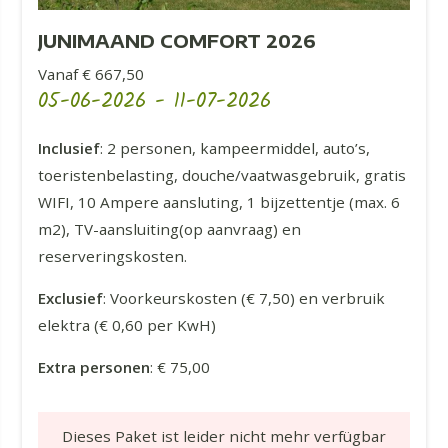
JUNIMAAND COMFORT 2026
Vanaf € 667,50
05-06-2026
-
11-07-2026
Inclusief
: 2 personen, kampeermiddel, auto’s,
toeristenbelasting, douche/vaatwasgebruik, gratis
WIFI, 10 Ampere aansluting, 1 bijzettentje (max. 6
m2), TV-aansluiting(op aanvraag) en
reserveringskosten.
Exclusief
: Voorkeurskosten (€ 7,50) en verbruik
elektra (€ 0,60 per KwH)
Extra personen
: € 75,00
Dieses Paket ist leider nicht mehr verfügbar