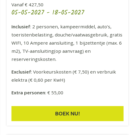
Vanaf € 427,50
05-05-2027
-
18-05-2027
Inclusief
: 2 personen, kampeermiddel, auto’s,
toeristenbelasting, douche/vaatwasgebruik, gratis
WIFI, 10 Ampere aansluiting, 1 bijzettentje (max. 6
m2), TV-aansluiting(op aanvraag) en
reserveringskosten.
Exclusief
: Voorkeurskosten (€ 7,50) en verbruik
elektra (€ 0,60 per KwH)
Extra personen
: € 55,00
BOEK NU!