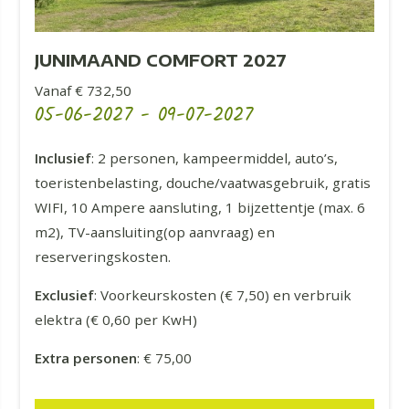
JUNIMAAND COMFORT 2027
Vanaf € 732,50
05-06-2027
-
09-07-2027
Inclusief
: 2 personen, kampeermiddel, auto’s,
toeristenbelasting, douche/vaatwasgebruik, gratis
WIFI, 10 Ampere aansluting, 1 bijzettentje (max. 6
m2), TV-aansluiting(op aanvraag) en
reserveringskosten.
Exclusief
: Voorkeurskosten (€ 7,50) en verbruik
elektra (€ 0,60 per KwH)
Extra personen
: € 75,00