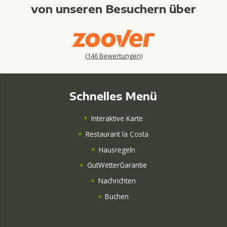
von unseren Besuchern über
(
146
Bewertungen)
Schnelles Menü
Interaktive Karte
Restaurant la Costa
Hausregeln
GutWetterGarantie
Nachrichten
Buchen