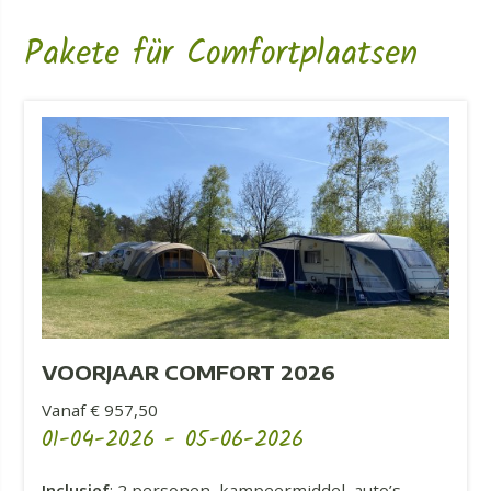
Pakete für Comfortplaatsen
VOORJAAR COMFORT 2026
Vanaf € 957,50
01-04-2026
-
05-06-2026
Inclusief
: 2 personen, kampeermiddel, auto’s,