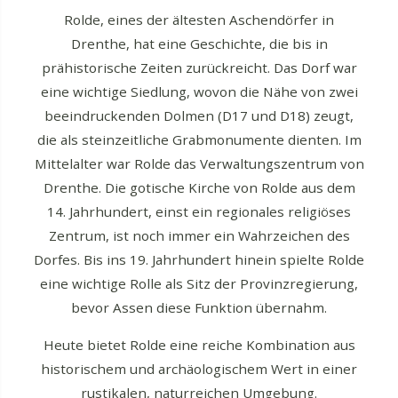
Rolde, eines der ältesten Aschendörfer in
Drenthe, hat eine Geschichte, die bis in
prähistorische Zeiten zurückreicht. Das Dorf war
eine wichtige Siedlung, wovon die Nähe von zwei
beeindruckenden Dolmen (D17 und D18) zeugt,
die als steinzeitliche Grabmonumente dienten. Im
Mittelalter war Rolde das Verwaltungszentrum von
Drenthe. Die gotische Kirche von Rolde aus dem
14. Jahrhundert, einst ein regionales religiöses
Zentrum, ist noch immer ein Wahrzeichen des
Dorfes. Bis ins 19. Jahrhundert hinein spielte Rolde
eine wichtige Rolle als Sitz der Provinzregierung,
bevor Assen diese Funktion übernahm.
Heute bietet Rolde eine reiche Kombination aus
historischem und archäologischem Wert in einer
rustikalen, naturreichen Umgebung.