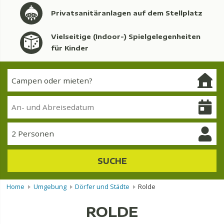
Privatsanitäranlagen auf dem Stellplatz
Vielseitige (Indoor-) Spielgelegenheiten
für Kinder
2 Personen
SUCHE
Home
Umgebung
Dörfer und Städte
Rolde
ROLDE