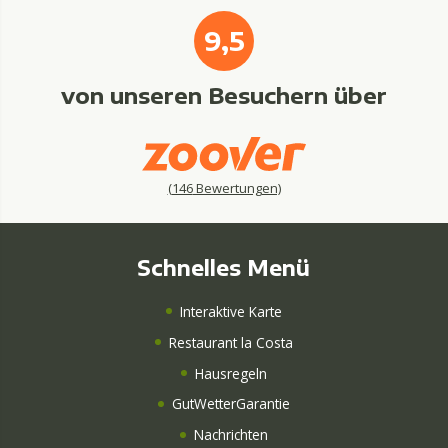
9,5
von unseren Besuchern über
(
146
Bewertungen)
Schnelles Menü
Interaktive Karte
Restaurant la Costa
Hausregeln
GutWetterGarantie
Nachrichten