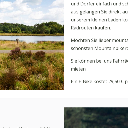
und Dörfer einfach und sc
aus gelangen Sie direkt a
unserem kleinen Laden kö
Radrouten kaufen.
Möchten Sie lieber mount
schönsten Mountainbikero
Sie können bei uns Fahrrä
mieten.
Ein E-Bike kostet 29,50 €