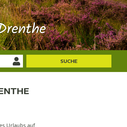
Drenthe
SUCHE
RENTHE
res Urlaubs auf