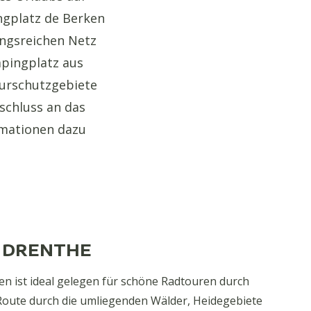
gplatz de Berken
ngsreichen Netz
pingplatz aus
urschutzgebiete
schluss an das
mationen dazu
 DRENTHE
n ist ideal gelegen für schöne Radtouren durch
Route durch die umliegenden Wälder, Heidegebiete