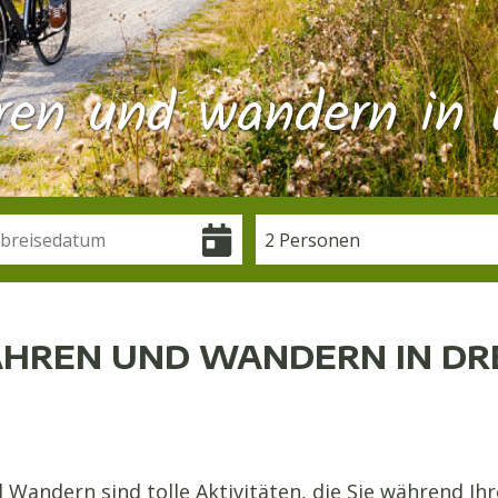
ren und wandern in 
2 Personen
HREN UND WANDERN IN D
Wandern sind tolle Aktivitäten, die Sie während Ih