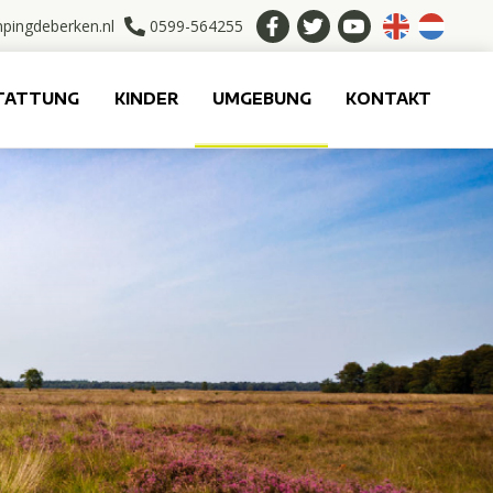
pingdeberken.nl
0599-564255
TATTUNG
KINDER
UMGEBUNG
KONTAKT