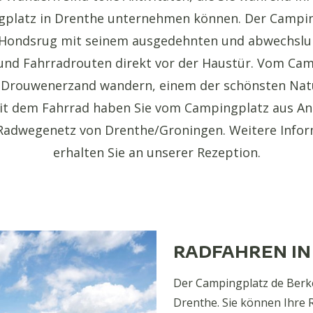
platz in Drenthe unternehmen können. Der Campin
m Hondsrug mit seinem ausgedehnten und abwechslu
und Fahrradrouten direkt vor der Haustür. Vom Cam
 Drouwenerzand wandern, einem der schönsten Nat
it dem Fahrrad haben Sie vom Campingplatz aus An
Radwegenetz von Drenthe/Groningen. Weitere Infor
erhalten Sie an unserer Rezeption.
RADFAHREN IN
Der Campingplatz de Berke
Drenthe. Sie können Ihre 