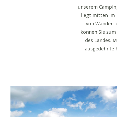
unserem Camping
liegt mitten i
von Wander- 
können Sie zum
des Landes. M
ausgedehnte 