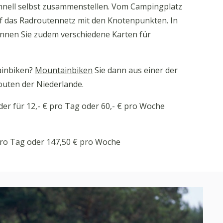
hnell selbst zusammenstellen. Vom Campingplatz
uf das Radroutennetz mit den Knotenpunkten. In
nnen Sie zudem verschiedene Karten für
ainbiken?
Mountainbiken
Sie dann aus einer der
uten der Niederlande.
der für 12,- € pro Tag oder 60,- € pro Woche
 pro Tag oder 147,50 € pro Woche