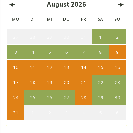
August
2026
MO
DI
MI
DO
FR
SA
SO
27
28
29
30
31
1
2
3
4
5
6
7
8
9
10
11
12
13
14
15
16
17
18
19
20
21
22
23
24
25
26
27
28
29
30
31
1
2
3
4
5
6