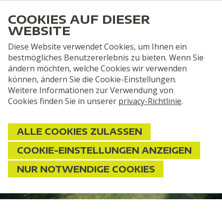
COOKIES AUF DIESER
WEBSITE
Diese Website verwendet Cookies, um Ihnen ein
bestmögliches Benutzererlebnis zu bieten. Wenn Sie
Home
Mieten
Miet-Chalet für sechs personen
ändern möchten, welche Cookies wir verwenden
können, ändern Sie die Cookie-Einstellungen.
Weitere Informationen zur Verwendung von
Cookies finden Sie in unserer
privacy-Richtlinie
.
ALLE COOKIES ZULASSEN
Miet-Chalet
COOKIE-EINSTELLUNGEN ANZEIGEN
FÜR SECHS PERSONEN
NUR NOTWENDIGE COOKIES