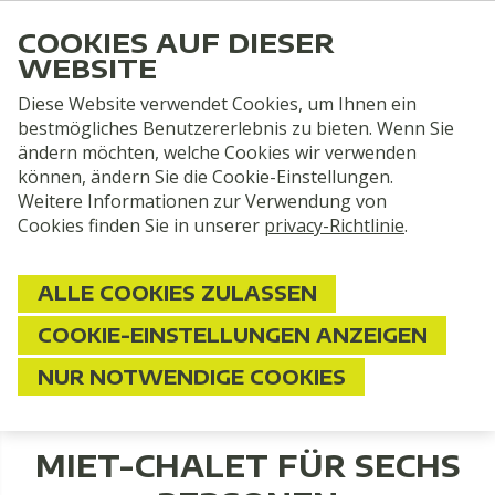
COOKIES AUF DIESER
WEBSITE
Diese Website verwendet Cookies, um Ihnen ein
bestmögliches Benutzererlebnis zu bieten. Wenn Sie
ändern möchten, welche Cookies wir verwenden
können, ändern Sie die Cookie-Einstellungen.
Weitere Informationen zur Verwendung von
Cookies finden Sie in unserer
privacy-Richtlinie
.
Miet-Chalet
ALLE COOKIES ZULASSEN
FÜR SECHS PERSONEN
COOKIE-EINSTELLUNGEN ANZEIGEN
NUR NOTWENDIGE COOKIES
MIET-CHALET FÜR SECHS