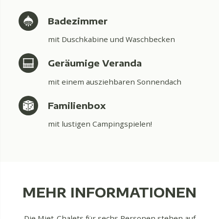
Badezimmer
mit Duschkabine und Waschbecken
Geräumige Veranda
mit einem ausziehbaren Sonnendach
Familienbox
mit lustigen Campingspielen!
MEHR INFORMATIONEN
Die Miet-Chalets für sechs Personen stehen auf