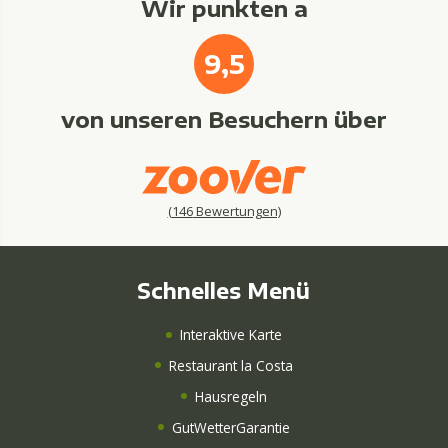
Wir punkten a
9,5
von unseren Besuchern über
(
146
Bewertungen)
Schnelles Menü
Interaktive Karte
Restaurant la Costa
Hausregeln
GutWetterGarantie