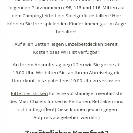
folgenden Platznummern:
98, 115 und 116
. Mitten auf
dem Campingfeld ist ein Spielgerät installiert! Hier
können Sie Ihre spielenden Kinder immer gut im Auge
behalten!
Auf allen Betten liegen Einzelbettdecken bereit.
Kostenloses WIFI ist verfügbar.
An Ihrem Ankunftstag begrüßen wir Sie gerne ab
15.00 Uhr. Wir bitten Sie, an Ihrem Abreisetag die
Unterkunft bis spätestens 10.00 Uhr zu verlassen.
Bitte hier klicken
für eine vollständige Inventarliste
des Miet-Chalets für sechs Personen. Bettlaken sind
nicht inbegriffen! (Diese können jedoch gegen
Aufpreis ausgeliehen werden.)
Zusätzlicher Komfort?