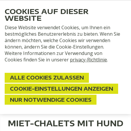
COOKIES AUF DIESER
WEBSITE
Diese Website verwendet Cookies, um Ihnen ein
bestmögliches Benutzererlebnis zu bieten. Wenn Sie
ändern möchten, welche Cookies wir verwenden
können, ändern Sie die Cookie-Einstellungen.
Weitere Informationen zur Verwendung von
Cookies finden Sie in unserer
privacy-Richtlinie
.
Miet-chalet
ALLE COOKIES ZULASSEN
VIER PERSONEN MIT HUND
COOKIE-EINSTELLUNGEN ANZEIGEN
NUR NOTWENDIGE COOKIES
MIET-CHALETS MIT HUND