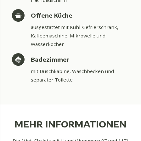
Offene Küche
ausgestattet mit Kühl-Gefrierschrank,
Kaffeemaschine, Mikrowelle und
Wasserkocher
Badezimmer
mit Duschkabine, Waschbecken und
separater Toilette
MEHR INFORMATIONEN
Die Miet-Chalets mit Hund (Nummern 97 und 117)