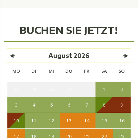
BUCHEN SIE JETZT!
August
2026
MO
DI
MI
DO
FR
SA
SO
27
28
29
30
31
1
2
3
4
5
6
7
8
9
10
11
12
13
14
15
16
17
18
19
20
21
22
23