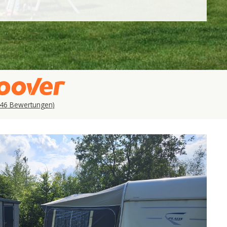
46
Bewertungen)