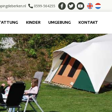
pingdeberken.nl
0599-564255
TATTUNG
KINDER
UMGEBUNG
KONTAKT