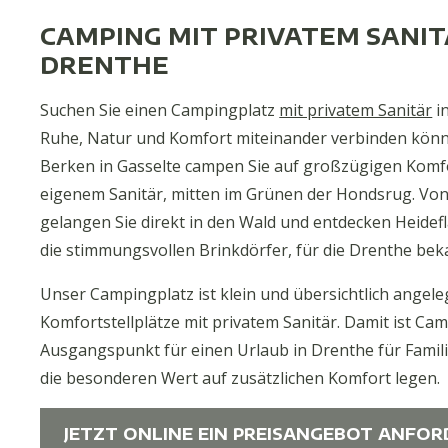
CAMPING MIT PRIVATEM SANIT
DRENTHE
Suchen Sie einen Campingplatz
mit privatem Sanitär
in
Ruhe, Natur und Komfort miteinander verbinden kön
Berken in Gasselte campen Sie auf großzügigen Komfo
eigenem Sanitär, mitten im Grünen der Hondsrug. Von 
gelangen Sie direkt in den Wald und entdecken Heide
die stimmungsvollen Brinkdörfer, für die Drenthe beka
Unser Campingplatz ist klein und übersichtlich angele
Komfortstellplätze mit privatem Sanitär. Damit ist Ca
Ausgangspunkt für einen Urlaub in Drenthe für Famili
die besonderen Wert auf zusätzlichen Komfort legen.
JETZT ONLINE EIN PREISANGEBOT ANFOR