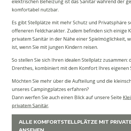
elektrischen Beheizung ist das Sanitär während der
komfortabel nutzbar.
Es gibt Stellplätze mit mehr Schutz und Privatsphäre 
offeneren Feldcharakter. Zudem befinden sich einige K
privatem Sanitär in der Nähe einer Spielmöglichkeit, 
ist, wenn Sie mit jungen Kindern reisen.
So stellen Sie sich Ihren idealen Stellplatz zusammen:
Drenthes, kombiniert mit dem Komfort Ihres eigenen S
Möchten Sie mehr über die Aufteilung und die kleins
unseres Campingplatzes erfahren?
Dann werfen Sie auch einen Blick auf unsere Seite
Kle
privatem Sanitär
.
ALLE KOMFORTSTELLPLÄTZE MIT PRIVAT
ANSEHEN