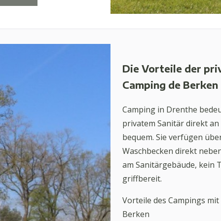
Die Vorteile der pr
Camping de Berken
Camping in Drenthe bedeu
privatem Sanitär direkt an
bequem. Sie verfügen über
Waschbecken direkt nebe
am Sanitärgebäude, kein Tr
griffbereit.
Vorteile des Campings mit
Berken