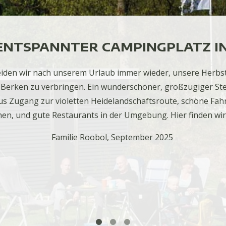
ENTSPANNTER CAMPINGPLATZ IN
heiden wir nach unserem Urlaub immer wieder, unsere Herbs
Berken zu verbringen. Ein wunderschöner, großzügiger Stell
s Zugang zur violetten Heidelandschaftsroute, schöne Fahr
n, und gute Restaurants in der Umgebung. Hier finden wir 
Familie Roobol, September 2025