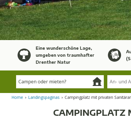
Eine wunderschöne Lage,
A
umgeben von traumhafter
(S
Drenther Natur
Home
Landingspaginas
Campingplatz mit privaten Sanitära
CAMPINGPLATZ 