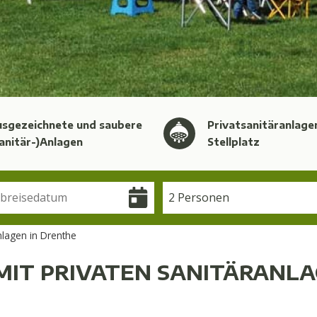
usgezeichnete und saubere
Privatsanitäranlage
anitär-)Anlagen
Stellplatz
2 Personen
nlagen in Drenthe
MIT PRIVATEN SANITÄRANLA