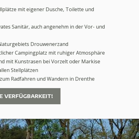
plätze mit eigener Dusche, Toilette und
ivates Sanitär, auch angenehm in der Vor- und
Naturgebiets Drouwenerzand
htlicher Campingplatz mit ruhiger Atmosphäre
d mit Kunstrasen bei Vorzelt oder Markise
len Stellplätzen
 zum Radfahren und Wandern in Drenthe
IE VERFÜGBARKEIT!