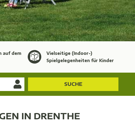
n auf dem
Vielseitige (Indoor-)
Spielgelegenheiten für Kinder
SUCHE
GEN IN DRENTHE