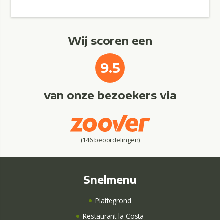
Wij scoren een
9.5
van onze bezoekers via
(
146
beoordelingen)
Snelmenu
Plattegrond
Restaurant la Costa