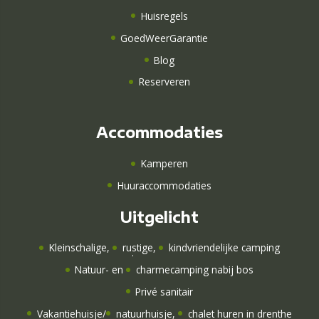
Huisregels
GoedWeerGarantie
Blog
Reserveren
Accommodaties
Kamperen
Huuraccommodaties
Uitgelicht
Kleinschalige
,
rustige
,
kindvriendelijke camping
Natuur-
en
charmecamping nabij bos
Privé sanitair
Vakantiehuisje
/
natuurhuisje
,
chalet huren in drenthe