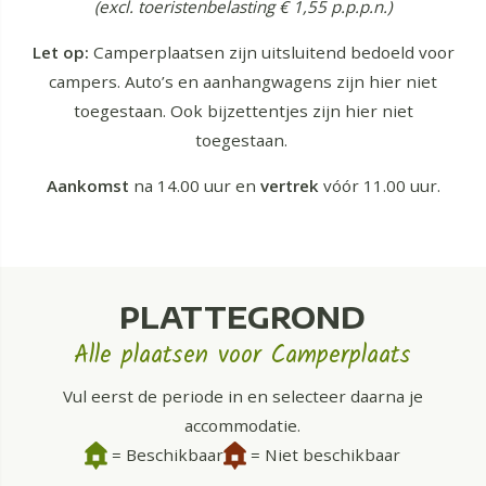
(excl. toeristenbelasting € 1,55 p.p.p.n.)
Let op:
Camperplaatsen zijn uitsluitend bedoeld voor
campers. Auto’s en aanhangwagens zijn hier niet
toegestaan. Ook bijzettentjes zijn hier niet
toegestaan.
Aankomst
na 14.00 uur en
vertrek
vóór 11.00 uur.
PLATTEGROND
Alle plaatsen voor Camperplaats
Vul eerst de periode in en selecteer daarna je
accommodatie.
= Beschikbaar
= Niet beschikbaar