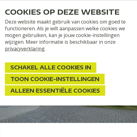
COOKIES OP DEZE WEBSITE
Deze website maakt gebruik van cookies om goed te
functioneren. Als je wilt aanpassen welke cookies we
mogen gebruiken, kan je jouw cookie-instellingen
Home
Kamperen
Camperplaatsen
wijzigen. Meer informatie is beschikbaar in onze
privacyverklaring
.
SCHAKEL ALLE COOKIES IN
TOON COOKIE-INSTELLINGEN
Camperplaats
ALLEEN ESSENTIËLE COOKIES
MET SEMI-VERHARDING