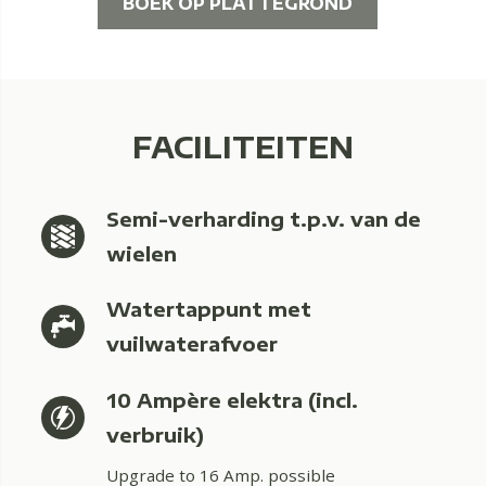
BOEK OP PLATTEGROND
FACILITEITEN
Semi-verharding t.p.v. van de
wielen
Watertappunt met
vuilwaterafvoer
10 Ampère elektra (incl.
verbruik)
Upgrade to 16 Amp. possible