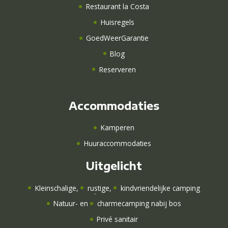
Restaurant la Costa
Huisregels
GoedWeerGarantie
Blog
Reserveren
Accommodaties
Kamperen
Huuraccommodaties
Uitgelicht
Kleinschalige
,
rustige
,
kindvriendelijke camping
Natuur-
en
charmecamping nabij bos
Privé sanitair