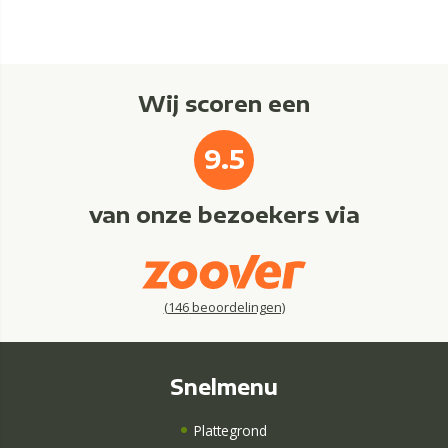
Wij scoren een
9.5
van onze bezoekers via
(
146
beoordelingen)
Snelmenu
Plattegrond