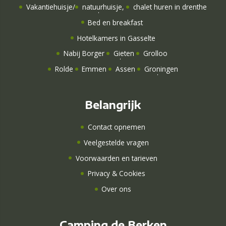
Vakantiehuisje
/
natuurhuisje
,
chalet huren in drenthe
Bed en breakfast
Hotelkamers
in Gasselte
Nabij Borger
Gieten
Grolloo
Rolde
Emmen
Assen
Groningen
Belangrijk
Contact opnemen
Veelgestelde vragen
Voorwaarden en tarieven
Privacy & Cookies
Over ons
Camping de Berken